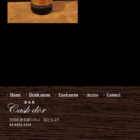
Home
Drink menu
Food menu
Access
Contact
渋谷区道玄坂1-13-2 宝ビル２F
03-6455-1314