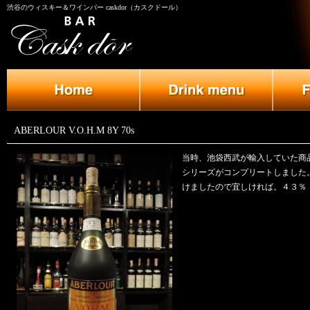
渋谷のウィスキー＆ワインバー caskdor（カスクドール）
ABERLOUR V.O.H.M 8Y 70s
当時、池袋西武が輸入していた商
シリーズがコンプリートしました
けましたので宜しければ。４３％ 