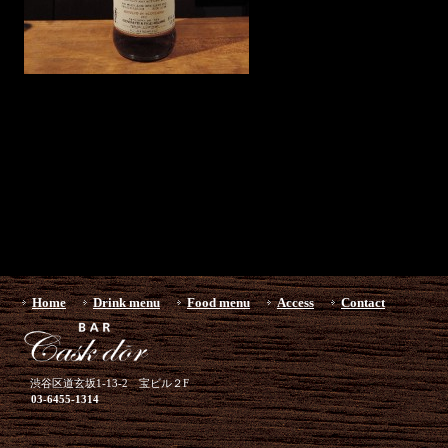
Home
Drink menu
Food menu
Access
Contact
渋谷区道玄坂1-13-2 宝ビル２F
03-6455-1314