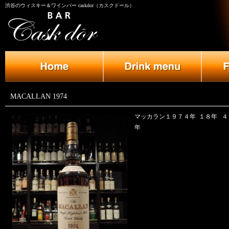
渋谷のウィスキー＆ワインバー caskdor（カスクドール）
MACALLAN 1974
マッカラン１９７４年 １８年 ４
年