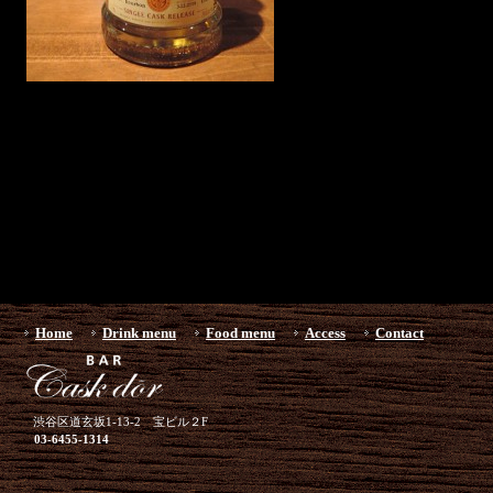
Home
Drink menu
Food menu
Access
Contact
渋谷区道玄坂1-13-2 宝ビル２F
03-6455-1314