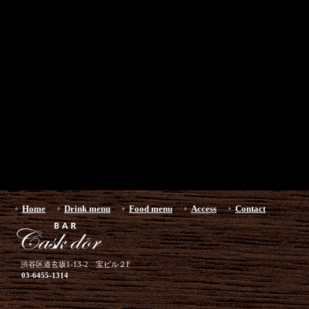
Home
Drink menu
Food menu
Access
Contact
渋谷区道玄坂1-13-2 宝ビル２F
03-6455-1314