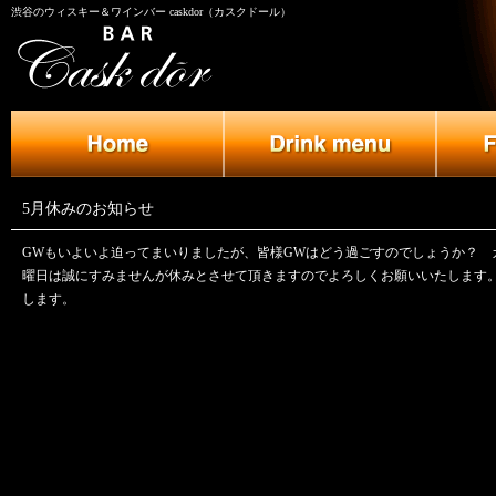
渋谷のウィスキー＆ワインバー caskdor（カスクドール）
5月休みのお知らせ
GWもいよいよ迫ってまいりましたが、皆様GWはどう過ごすのでしょうか？ 
曜日は誠にすみませんが休みとさせて頂きますのでよろしくお願いいたします
します。