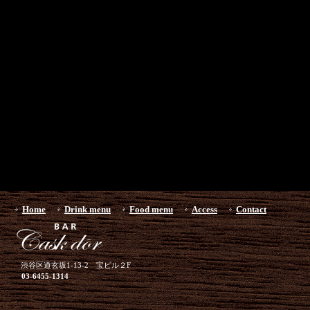
Home
Drink menu
Food menu
Access
Contact
渋谷区道玄坂1-13-2 宝ビル２F
03-6455-1314