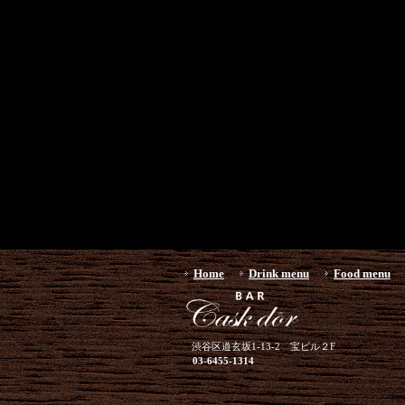
Home
Drink menu
Food menu
渋谷区道玄坂1-13-2 宝ビル２F
03-6455-1314