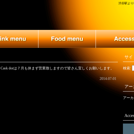
渋谷駅より徒
サイ
Cask dorは７月も休まず営業致しますので皆さん宜しくお願いします。
検索:
2014-07-01
アー
アーカ
Acces