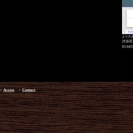
より大
渋谷区
03-645
Access
Contact