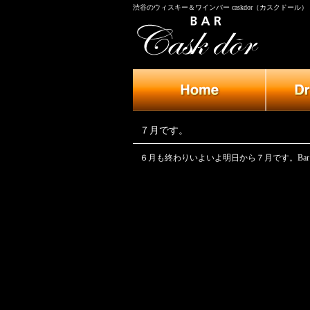
渋谷のウィスキー＆ワインバー caskdor（カスクドール）
７月です。
６月も終わりいよいよ明日から７月です。Bar 