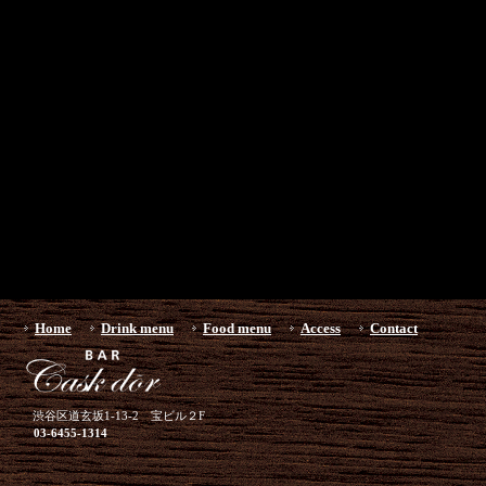
Home
Drink menu
Food menu
Access
Contact
渋谷区道玄坂1-13-2 宝ビル２F
03-6455-1314