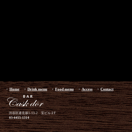
Home
Drink menu
Food menu
Access
Contact
渋谷区道玄坂1-13-2 宝ビル２F
03-6455-1314