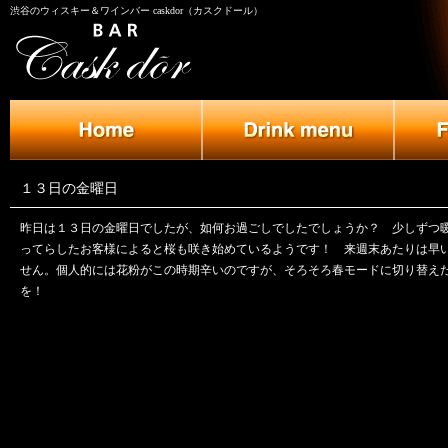
渋谷のウィスキー＆ワインバー caskdor（カスクドール）
１３日の金曜日
昨日は１３日の金曜日でしたが、如何お過ごしでしたでしょうか？ 少しずつ
ってらしたお客様によると桜も咲き始めているようです！ 来週末あたりは早
せん。個人的には花粉がこの時期辛いのですが、そろそろ春モードに切り替え
を！