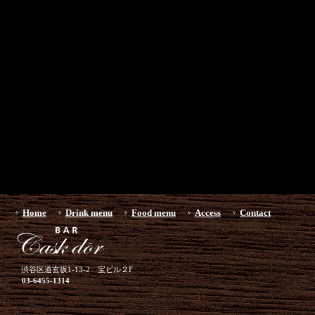
Home
Drink menu
Food menu
Access
Contact
渋谷区道玄坂1-13-2 宝ビル２F
03-6455-1314