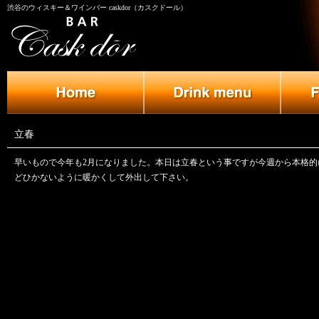
渋谷のウィスキー＆ワインバー caskdor（カスクドール）
立春
早いもので今年も2月になりました。本日は立春という事ですが今週から本格的
どひかないように暖かくして外出して下さい。