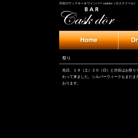
渋谷のウィスキー＆ワインバー caskdor（カスクドール）
祭り
先日、１９（土）２０（日）と渋谷はお祭り
わって来ました。シルバーウィークもまだま
おります。