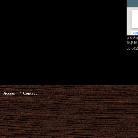
より大
渋谷区
03-645
Access
Contact