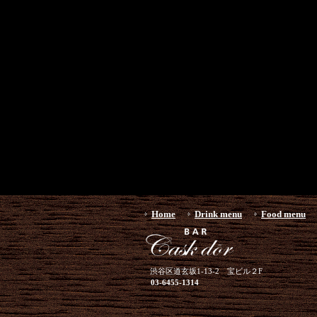
Home
Drink menu
Food menu
渋谷区道玄坂1-13-2 宝ビル２F
03-6455-1314