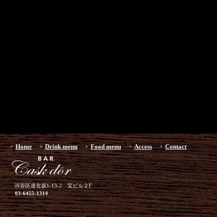
Home
Drink menu
Food menu
Access
Contact
渋谷区道玄坂1-13-2 宝ビル２F
03-6455-1314