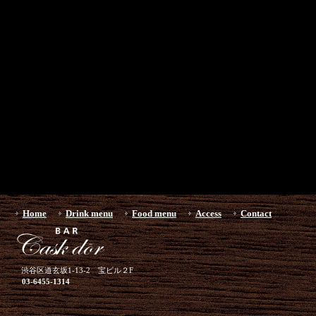
Home
Drink menu
Food menu
Access
Contact
渋谷区道玄坂1-13-2 宝ビル２F
03-6455-1314