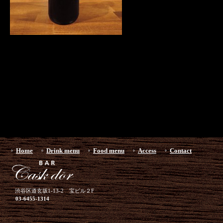
Home
Drink menu
Food menu
Access
Contact
渋谷区道玄坂1-13-2 宝ビル２F
03-6455-1314