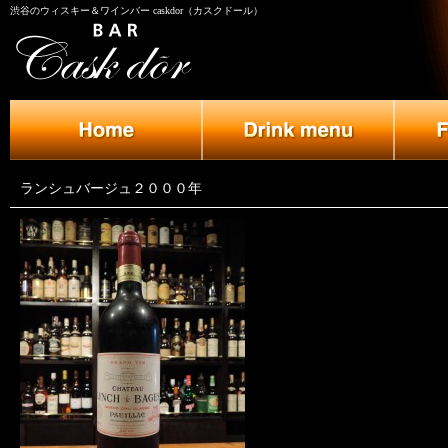
渋谷のウィスキー＆ワインバー caskdor（カスクドール）
ランシュバージュ２０００年