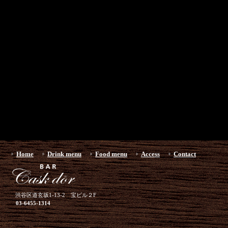
Home
Drink menu
Food menu
Access
Contact
渋谷区道玄坂1-13-2 宝ビル２F
03-6455-1314