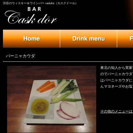
渋谷のウィスキー＆ワインバー caskdor（カスクドール）
バーニャカウダ
東北の知人から実家
のでバーニャカウダ
はバーニャカウダに
んマヨネーズやお塩
その他のメニューは