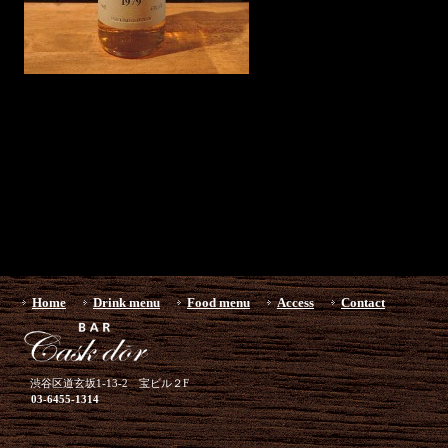
Home
Drink menu
Food menu
Access
Contact
渋谷区道玄坂1-13-2 宝ビル２F
03-6455-1314