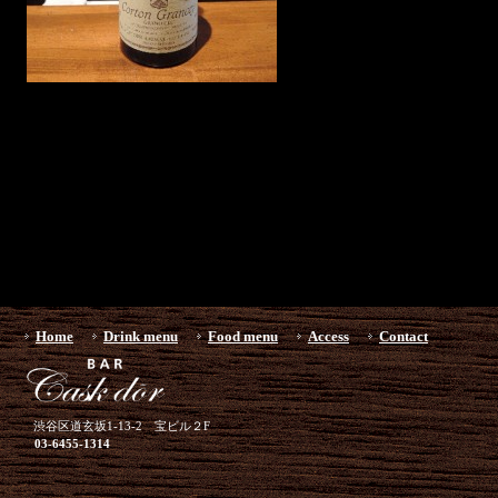
Home
Drink menu
Food menu
Access
Contact
渋谷区道玄坂1-13-2 宝ビル２F
03-6455-1314