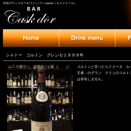
渋谷のウィスキー＆ワインバー caskdor（カスクドール）
シャトー コルトン グレンセ１９９９年
コルトンと言ったらドメーヌ ル
王者」のグラン クリュのコルト
は存在しません。