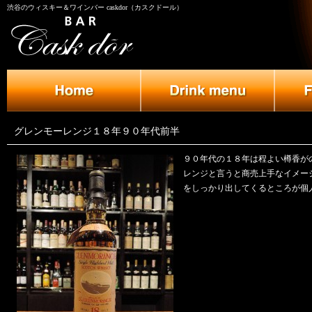
渋谷のウィスキー＆ワインバー caskdor（カスクドール）
グレンモーレンジ１８年９０年代前半
９０年代の１８年は程よい樽香が
レンジと言うと商売上手なイメー
をしっかり出してくるところが個