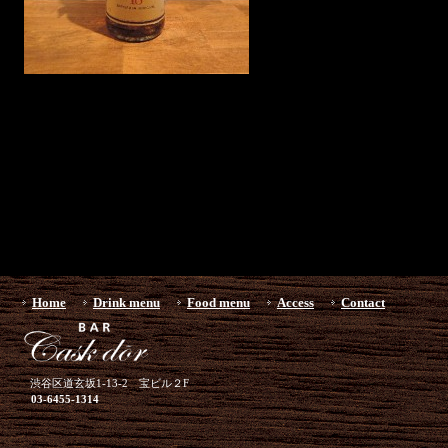
Home
Drink menu
Food menu
Access
Contact
渋谷区道玄坂1-13-2 宝ビル２F
03-6455-1314