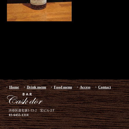
Home
Drink menu
Food menu
Access
Contact
渋谷区道玄坂1-13-2 宝ビル２F
03-6455-1314