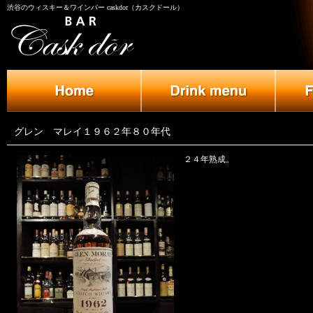
渋谷のウィスキー＆ワインバー caskdor（カスクドール）
グレン マレイ１９６２年８０年代
２４年熟成。