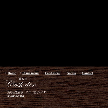
Home
Drink menu
Food menu
Access
Contact
渋谷区道玄坂1-13-2 宝ビル２F
03-6455-1314