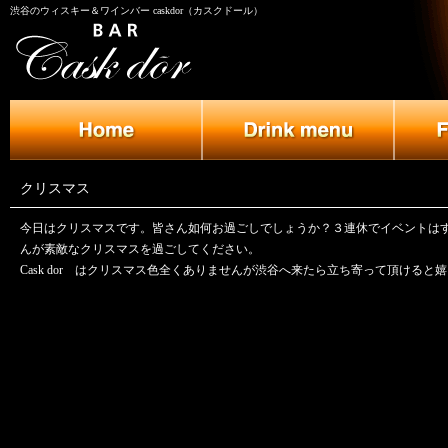
渋谷のウィスキー＆ワインバー caskdor（カスクドール）
クリスマス
今日はクリスマスです。皆さん如何お過ごしでしょうか？３連休でイベントは
んが素敵なクリスマスを過ごしてください。
Cask dor はクリスマス色全くありませんが渋谷へ来たら立ち寄って頂けると