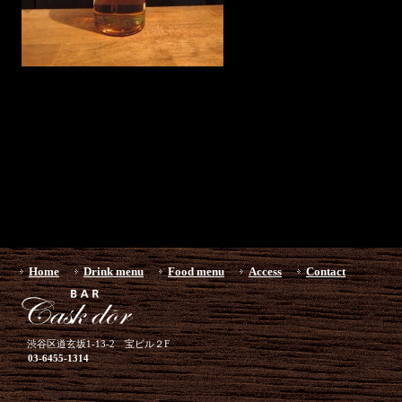
Home
Drink menu
Food menu
Access
Contact
渋谷区道玄坂1-13-2 宝ビル２F
03-6455-1314