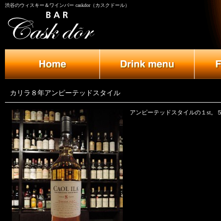
渋谷のウィスキー＆ワインバー caskdor（カスクドール）
カリラ８年アンピーテッドスタイル
アンピーテッドスタイルの１st。