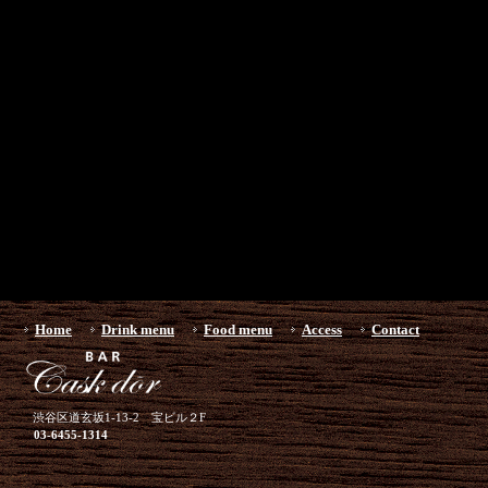
Home
Drink menu
Food menu
Access
Contact
渋谷区道玄坂1-13-2 宝ビル２F
03-6455-1314