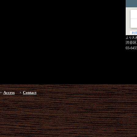
より大
渋谷区
03-645
Access
Contact