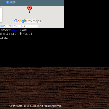
きな地図で
caskdor
を表示
道玄坂1-13-2 宝ビル２F
5-1314
Copyright© 2013 caskdor All Rights Reserved.