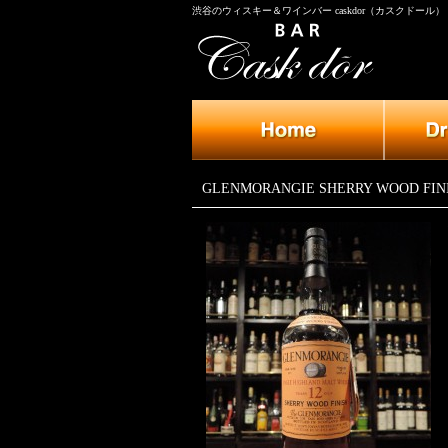
渋谷のウィスキー＆ワインバー caskdor（カスクドール）
GLENMORANGIE SHERRY WOOD FINI