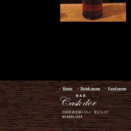
Home
Drink menu
Food menu
渋谷区道玄坂1-13-2 宝ビル２F
03-6455-1314